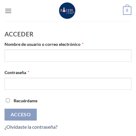
Saltar
0
al
contenido
ACCEDER
Obligatorio
Nombre de usuario o correo electrónico
*
Obligatorio
Contraseña
*
Recuérdame
ACCESO
¿Olvidaste la contraseña?