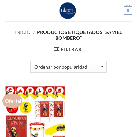
Saltar
0
al
contenido
INICIO
/
PRODUCTOS ETIQUETADOS “SAM EL
BOMBERO”
FILTRAR
¡Oferta!