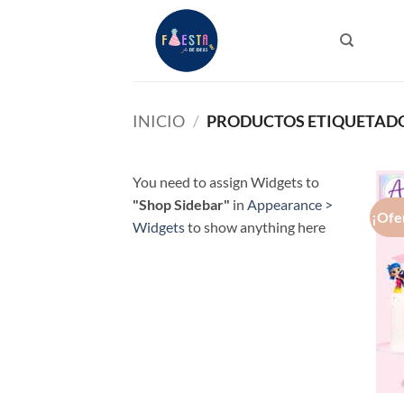
Saltar
al
contenido
INICIO
/
PRODUCTOS ETIQUETADOS
You need to assign Widgets to
"Shop Sidebar"
in
Appearance >
¡Ofe
Widgets
to show anything here