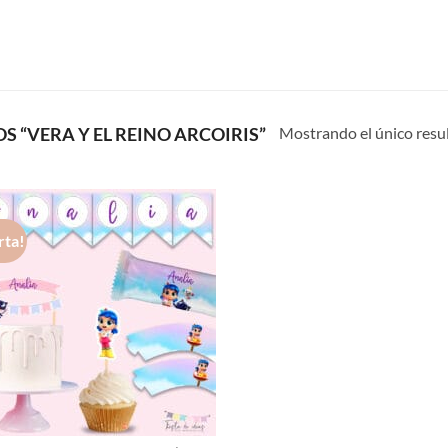
Mostrando el único resu
 “VERA Y EL REINO ARCOIRIS”
rta!