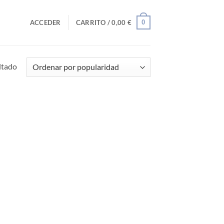
0
ACCEDER
CARRITO /
0,00
€
ltado