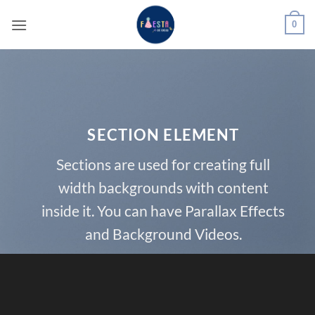
Saltar
0
al
contenido
SECTION ELEMENT
Sections are used for creating full
width backgrounds with content
inside it. You can have Parallax Effects
and Background Videos.