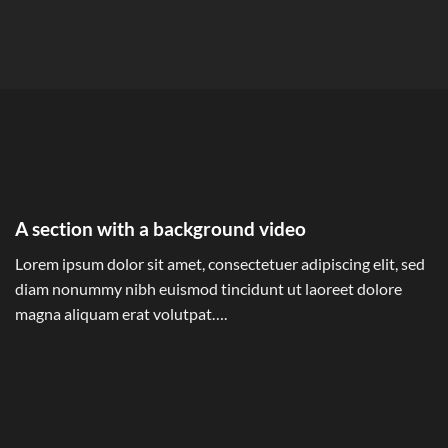
A section with a background video
Lorem ipsum dolor sit amet, consectetuer adipiscing elit, sed
diam nonummy nibh euismod tincidunt ut laoreet dolore
magna aliquam erat volutpat….