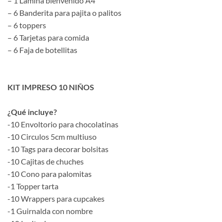
– 1 Lamina bienvenido A4
– 6 Banderita para pajita o palitos
– 6 toppers
– 6 Tarjetas para comida
– 6 Faja de botellitas
KIT IMPRESO 10 NIÑOS
¿Qué incluye?
-10 Envoltorio para chocolatinas
-10 Circulos 5cm multiuso
-10 Tags para decorar bolsitas
-10 Cajitas de chuches
-10 Cono para palomitas
-1 Topper tarta
-10 Wrappers para cupcakes
-1 Guirnalda con nombre