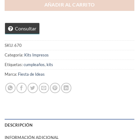
AÑADIR AL CARRITO
Consultar
SKU:
670
Categoría:
Kits Impresos
Etiquetas:
cumpleaños
,
kits
Marca:
Fiesta de Ideas
DESCRIPCIÓN
INFORMACIÓN ADICIONAL