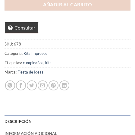
AÑADIR AL CARRITO
Consultar
SKU:
678
Categoría:
Kits Impresos
Etiquetas:
cumpleaños
,
kits
Marca:
Fiesta de Ideas
DESCRIPCIÓN
INFORMACIÓN ADICIONAL