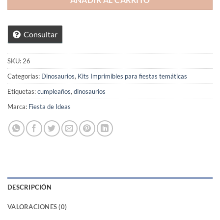
AÑADIR AL CARRITO
Consultar
SKU:
26
Categorías:
Dinosaurios
,
Kits Imprimibles para fiestas temáticas
Etiquetas:
cumpleaños
,
dinosaurios
Marca:
Fiesta de Ideas
DESCRIPCIÓN
VALORACIONES (0)