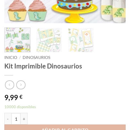
INICIO
/
DINOSAURIOS
Kit Imprimible Dinosaurios
9,99
€
10000 disponibles
Kit Imprimible Dinosaurios cantidad