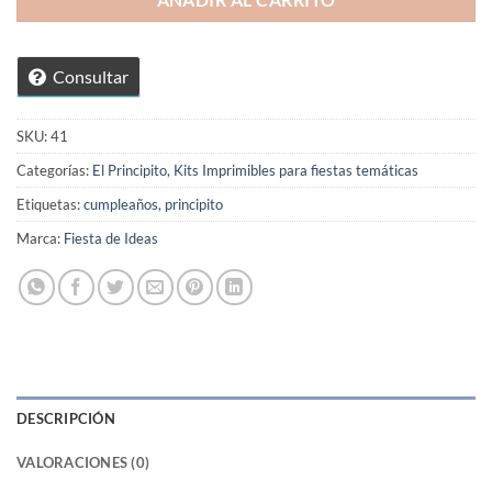
AÑADIR AL CARRITO
Consultar
SKU:
41
Categorías:
El Principito
,
Kits Imprimibles para fiestas temáticas
Etiquetas:
cumpleaños
,
principito
Marca:
Fiesta de Ideas
DESCRIPCIÓN
VALORACIONES (0)