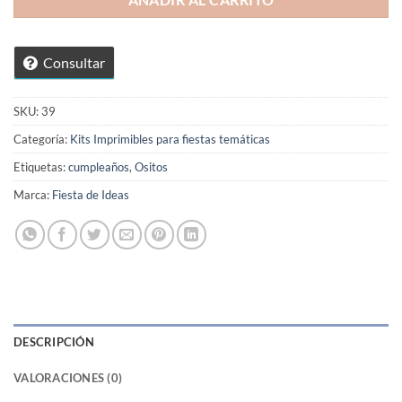
AÑADIR AL CARRITO
Consultar
SKU:
39
Categoría:
Kits Imprimibles para fiestas temáticas
Etiquetas:
cumpleaños
,
Ositos
Marca:
Fiesta de Ideas
DESCRIPCIÓN
VALORACIONES (0)